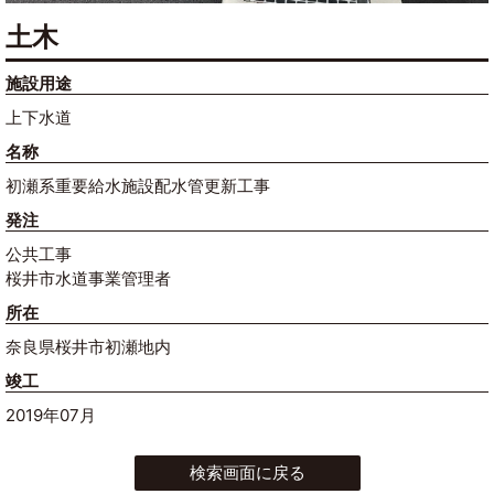
土木
施設用途
上下水道
名称
初瀬系重要給水施設配水管更新工事
発注
公共工事
桜井市水道事業管理者
所在
奈良県桜井市初瀬地内
竣工
2019年07月
検索画面に戻る