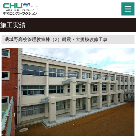
施工実績
磯城野高校管理教室棟（2）耐震・大規模改修工事