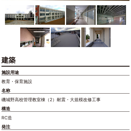
建築
施設用途
教育・保育施設
名称
磯城野高校管理教室棟（2）耐震・大規模改修工事
構造
RC造
発注