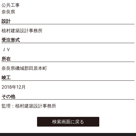
公共工事
奈良県
設計
植村建築設計事務所
受注形式
ＪＶ
所在
奈良県磯城郡田原本町
竣工
2018年12月
その他
監理：植村建築設計事務所
検索画面に戻る