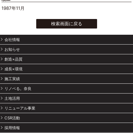
1987年11月
検索画面に戻る
会社情報
お知らせ
創造×品質
成長×環境
施工実績
リノベる。奈良
土地活用
リニューアル事業
CSR活動
採用情報