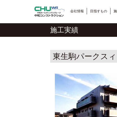
会社情報
目指すもの
施
施工実績
東生駒パークスィ