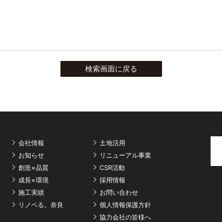
検索画面に戻る
会社情報
土地活用
お知らせ
リニューアル事業
創造×品質
CSR活動
成長×環境
採用情報
施工実績
お問い合わせ
リノベる。奈良
個人情報保護方針
協力会社の皆様へ