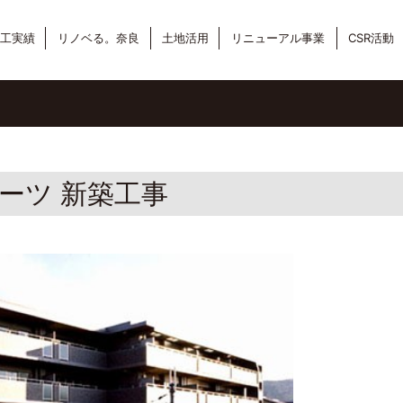
工実績
リノベる。奈良
土地活用
リニューアル事業
CSR活動
ーツ 新築工事