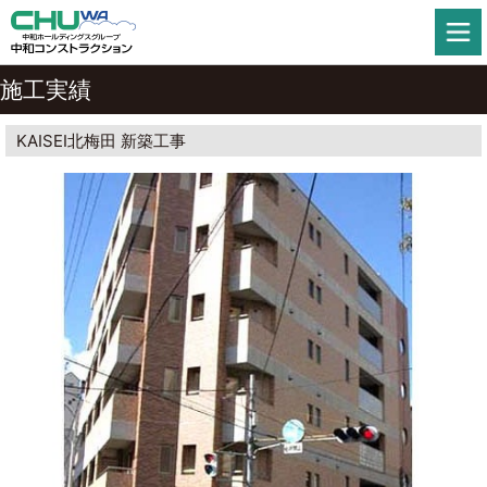
施工実績
KAISEI北梅田 新築工事