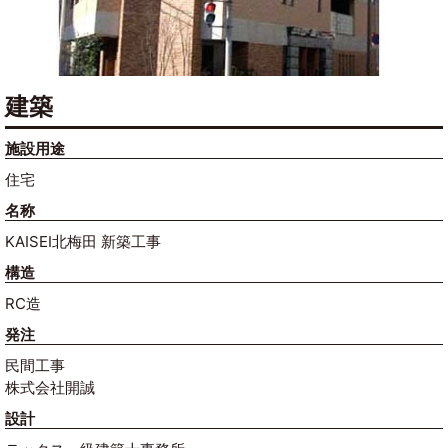
建築
施設用途
住宅
名称
KAISEI北梅田 新築工事
構造
RC造
発注
民間工事
株式会社開誠
設計