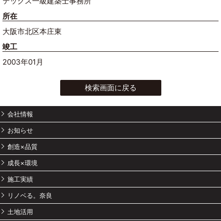
テックス一級建築士事務所
所在
大阪市北区本庄東
竣工
2003年01月
検索画面に戻る
会社情報
お知らせ
創造×品質
成長×環境
施工実績
リノベる。奈良
土地活用