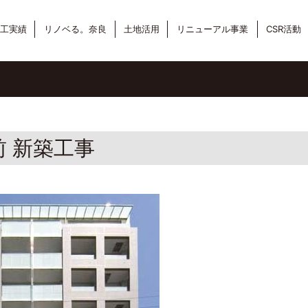
工実績
リノベる。奈良
土地活用
リニューアル事業
CSR活動
駅前 新築工事