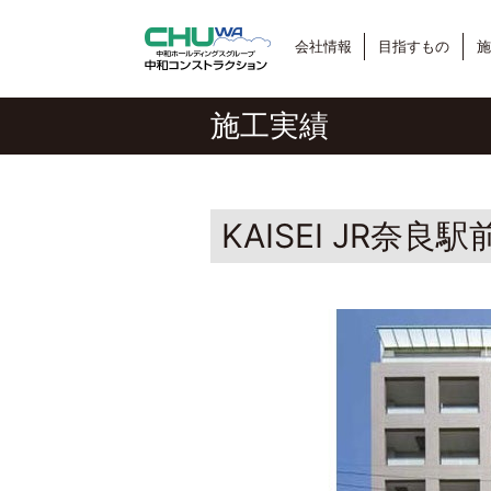
会社情報
目指すもの
施
施工実績
KAISEI JR奈良