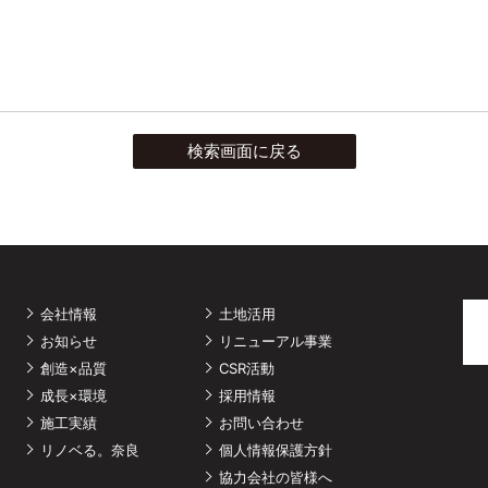
検索画面に戻る
会社情報
土地活用
お知らせ
リニューアル事業
創造×品質
CSR活動
成長×環境
採用情報
施工実績
お問い合わせ
リノベる。奈良
個人情報保護方針
協力会社の皆様へ