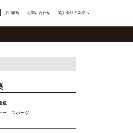
採用情報
お問い合わせ
協力会社の皆様へ
築
用途
ャー、スポーツ