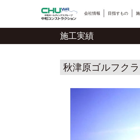
会社情報
目指すもの
施
施工実績
秋津原ゴルフクラ