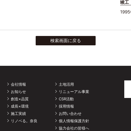
竣工
199
検索画面に戻る
会社情報
土地活用
お知らせ
リニューアル事業
創造×品質
CSR活動
成長×環境
採用情報
施工実績
お問い合わせ
リノベる。奈良
個人情報保護方針
協力会社の皆様へ