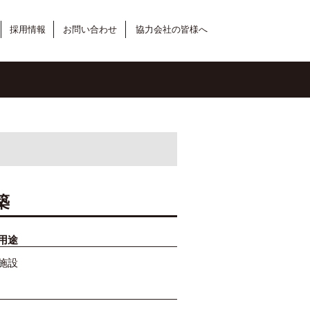
採用情報
お問い合わせ
協力会社の皆様へ
築
用途
施設