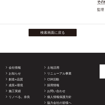
その
監理
検索画面に戻る
会社情報
土地活用
お知らせ
リニューアル事業
創造×品質
CSR活動
成長×環境
採用情報
施工実績
お問い合わせ
リノベる。奈良
個人情報保護方針
協力会社の皆様へ