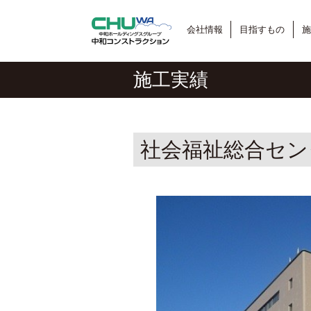
会社情報
目指すもの
施
施工実績
社会福祉総合セン