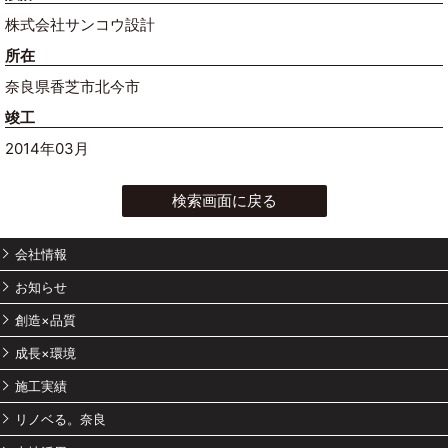
株式会社サンコウ設計
所在
奈良県香芝市北今市
竣工
2014年03月
検索画面に戻る
会社情報
お知らせ
創造×品質
成長×環境
施工実績
リノベる。奈良