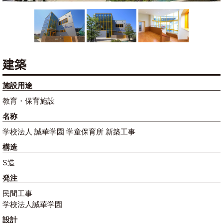
建築
施設用途
教育・保育施設
名称
学校法人 誠華学園 学童保育所 新築工事
構造
S造
発注
民間工事
学校法人誠華学園
設計