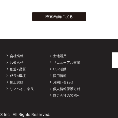
検索画面に戻る
会社情報
土地活用
お知らせ
リニューアル事業
創造×品質
CSR活動
成長×環境
採用情報
施工実績
お問い合わせ
リノベる。奈良
個人情報保護方針
協力会社の皆様へ
nc., All Rights Reserved.