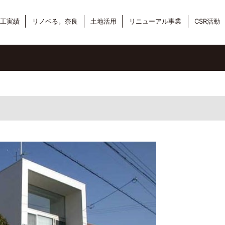
工実績
リノベる。奈良
土地活用
リニューアル事業
CSR活動