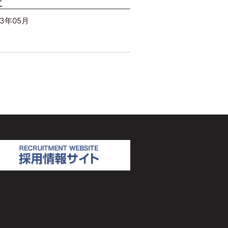
工
13年05月