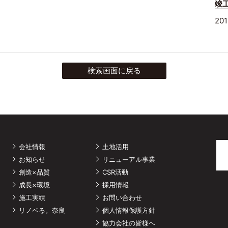
竣
20
検索画面に戻る
会社情報
土地活用
お知らせ
リニューアル事業
創造×品質
CSR活動
成長×環境
採用情報
施工実績
お問い合わせ
リノベる。奈良
個人情報保護方針
協力会社の皆様へ