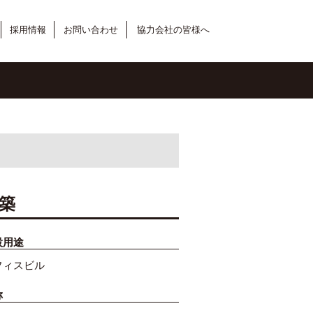
採用情報
お問い合わせ
協力会社の皆様へ
築
設用途
フィスビル
称