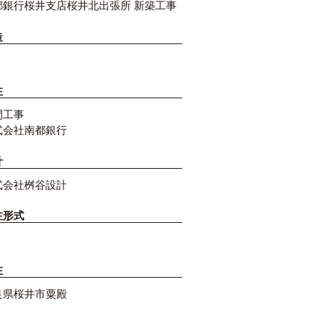
都銀行桜井支店桜井北出張所 新築工事
造
注
間工事
式会社南都銀行
計
式会社桝谷設計
注形式
在
良県桜井市粟殿