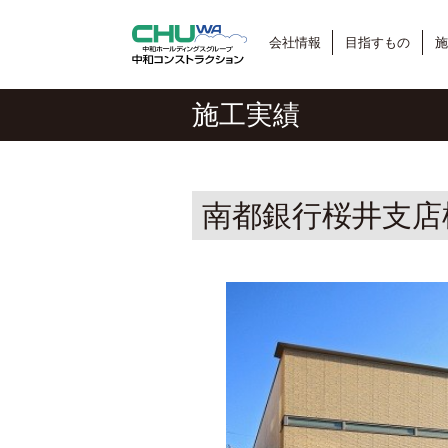
会社情報
目指すもの
施
施工実績
南都銀行桜井支店