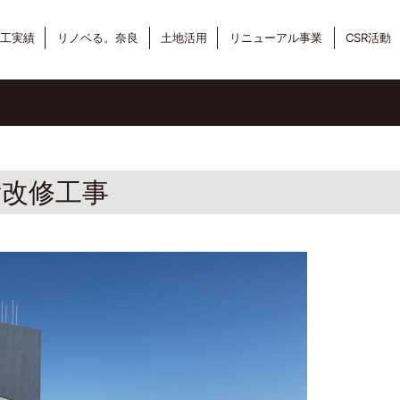
工実績
リノベる。奈良
土地活用
リニューアル事業
CSR活動
備改修工事