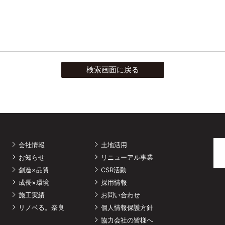
検索画面に戻る
会社情報
土地活用
お知らせ
リニューアル事業
創造×品質
CSR活動
成長×環境
採用情報
施工実績
お問い合わせ
リノベる。奈良
個人情報保護方針
協力会社の皆様へ