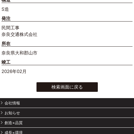
S造
発注
民間工事
奈良交通株式会社
所在
奈良県大和郡山市
竣工
2026年02月
検索画面に戻る
会社情報
お知らせ
創造×品質
成長×環境