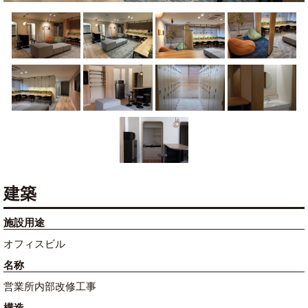
建築
施設用途
オフィスビル
名称
営業所内部改修工事
構造