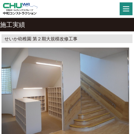
施工実績
せいか幼稚園 第２期大規模改修工事