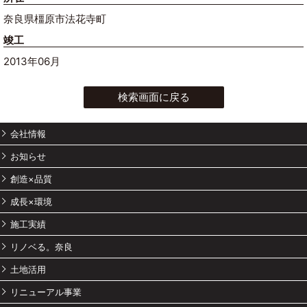
奈良県橿原市法花寺町
竣工
2013年06月
検索画面に戻る
会社情報
お知らせ
創造×品質
成長×環境
施工実績
リノベる。奈良
土地活用
リニューアル事業