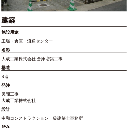
建築
施設用途
工場・倉庫・流通センター
名称
大成工業株式会社 倉庫増築工事
構造
S造
発注
民間工事
大成工業株式会社
設計
中和コンストラクション一級建築士事務所
所在