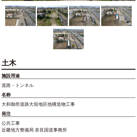
土木
施設用途
道路・トンネル
名称
大和御所道路大垣地区他構造物工事
発注
公共工事
近畿地方整備局 奈良国道事務所